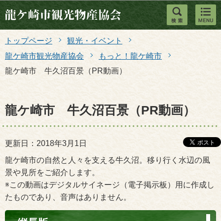
このページの本文へ移動
トップページ
観光・イベント
龍ケ崎市観光物産協会
もっと！龍ケ崎市
龍ケ崎市 牛久沼百景（PR動画）
龍ケ崎市 牛久沼百景（PR動画）
更新日：2018年3月1日
龍ケ崎市の自然と人々を支える牛久沼。移り行く水辺の風
景や見所をご紹介します。
※この動画はデジタルサイネージ（電子掲示板）用に作成し
たものであり、音声はありません。