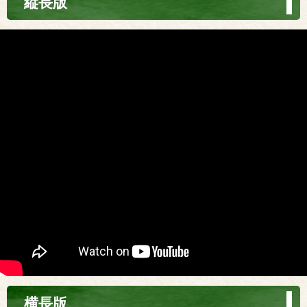
縦長版
横長版