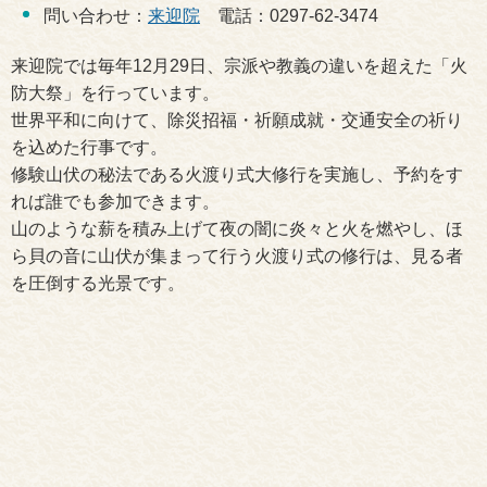
問い合わせ：
来迎院
電話：0297-62-3474
来迎院では毎年12月29日、宗派や教義の違いを超えた「火
防大祭」を行っています。
世界平和に向けて、除災招福・祈願成就・交通安全の祈り
を込めた行事です。
修験山伏の秘法である火渡り式大修行を実施し、予約をす
れば誰でも参加できます。
山のような薪を積み上げて夜の闇に炎々と火を燃やし、ほ
ら貝の音に山伏が集まって行う火渡り式の修行は、見る者
を圧倒する光景です。