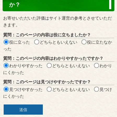
ン
か？
テ
ン
お寄せいただいた評価はサイト運営の参考とさせていただ
ツ
きます。
評
質問：このページの内容は役に立ちましたか？
価
役に立った
どちらともいえない
役に立たなか
エ
った
リ
質問：このページの内容はわかりやすかったですか？
ア
わかりやすかった
どちらともいえない
わかり
にくかった
質問：このページは見つけやすかったですか？
見つけやすかった
どちらともいえない
見つけ
にくかった