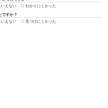
もいえない
わかりにくかった
たですか？
もいえない
見つけにくかった