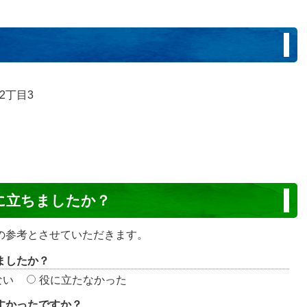
2丁目3
に立ちましたか？
の参考とさせていただきます。
ましたか？
ない
役に立たなかった
すかったですか？