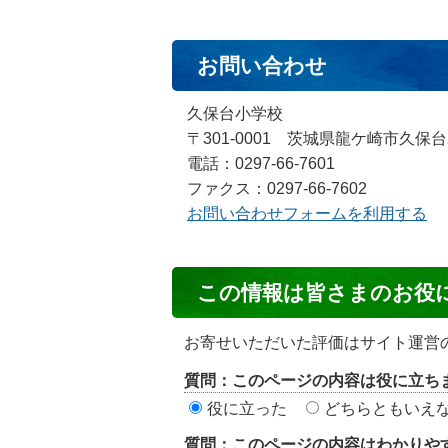
お問い合わせ
久保台小学校
〒301-0001 茨城県龍ケ崎市久保台
電話：0297-66-7601
ファクス：0297-66-7602
お問い合わせフォームを利用する
コ
この情報は皆さまのお役
ン
テ
お寄せいただいた評価はサイト運営
ン
質問：このページの内容は役に立ち
ツ
役に立った
どちらともいえ
評
質問：このページの内容はわかりや