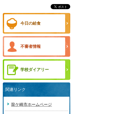
今日の給食
不審者情報
学校ダイアリー
関連リンク
龍ケ崎市ホームページ