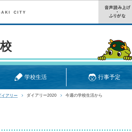
このページの本文へ移動
校
学校生活
行事予定
ダイアリー2020
今週の学校生活から
ダイアリー