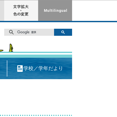
学校／学年だより