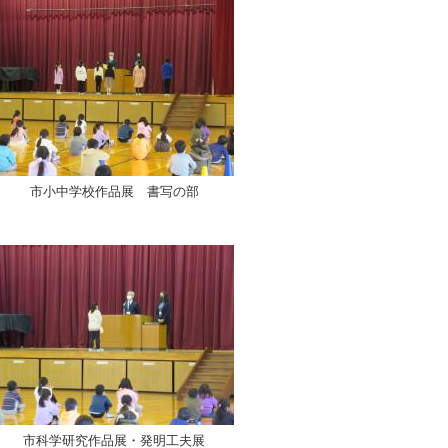
市小中学校作品展 書写の部
市科学研究作品展・発明工夫展