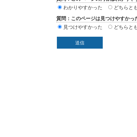
価
わかりやすかった
どちらと
エ
質問：このページは見つけやすかっ
リ
見つけやすかった
どちらと
ア