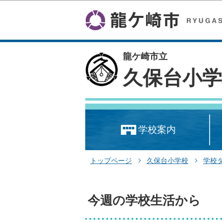
龍ケ崎市立
久保台小学
学校案内
トップページ
久保台小学校
学校
今週の学校生活から