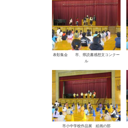
表彰集会 市、県読書感想文コンクー
ル
市小中学校作品展 絵画の部