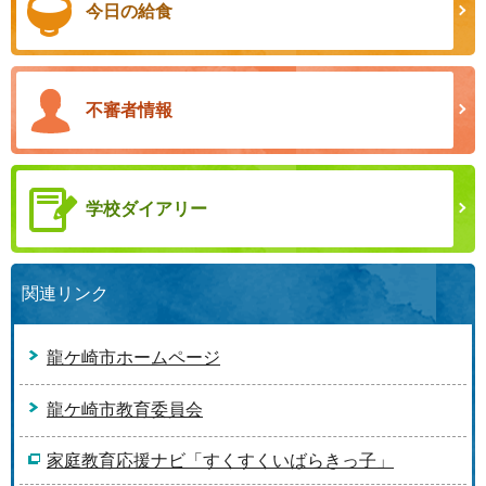
今日の給食
不審者情報
学校ダイアリー
関連リンク
龍ケ崎市ホームページ
龍ケ崎市教育委員会
家庭教育応援ナビ「すくすくいばらきっ子」