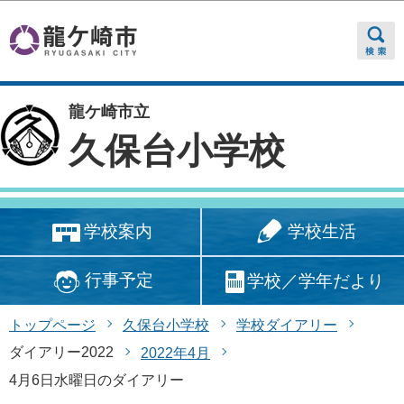
このページの本文へ移動
龍ケ崎市立
久保台小学校
学校生活
学校案内
行事予定
学校／学年だより
トップページ
久保台小学校
学校ダイアリー
ダイアリー2022
2022年4月
4月6日水曜日のダイアリー