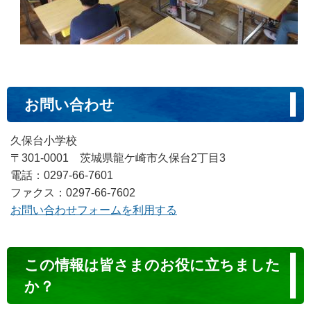
お問い合わせ
久保台小学校
〒301-0001 茨城県龍ケ崎市久保台2丁目3
電話：0297-66-7601
ファクス：0297-66-7602
お問い合わせフォームを利用する
コ
この情報は皆さまのお役に立ちました
ン
か？
テ