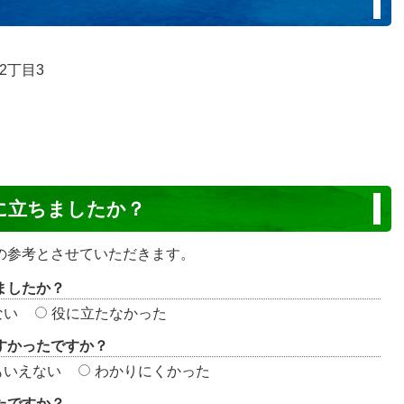
2丁目3
に立ちましたか？
の参考とさせていただきます。
ましたか？
ない
役に立たなかった
すかったですか？
もいえない
わかりにくかった
たですか？