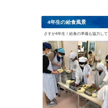
4年生の給食風景
さすが4年生！給食の準備も協力し