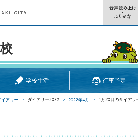
このページの本文へ移動
校
学校生活
行事予定
ダイアリー2022
4月20日のダイアリ
ダイアリー
2022年4月