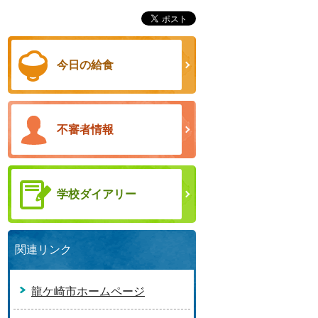
今日の給食
不審者情報
学校ダイアリー
関連リンク
龍ケ崎市ホームページ