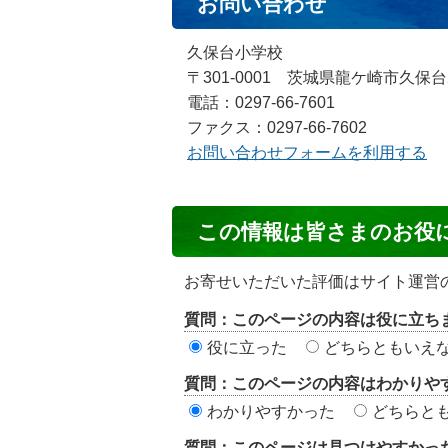
お問い合わせ
久保台小学校
〒301-0001 茨城県龍ケ崎市久保台
電話：0297-66-7601
ファクス：0297-66-7602
お問い合わせフォームを利用する
コ
この情報は皆さまのお役
ン
テ
お寄せいただいた評価はサイト運営
ン
質問：このページの内容は役に立ち
ツ
役に立った
どちらともいえ
評
質問：このページの内容はわかりや
価
わかりやすかった
どちらと
エ
質問：このページは見つけやすかっ