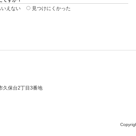
もいえない
見つけにくかった
崎市久保台2丁目3番地
Copyrig