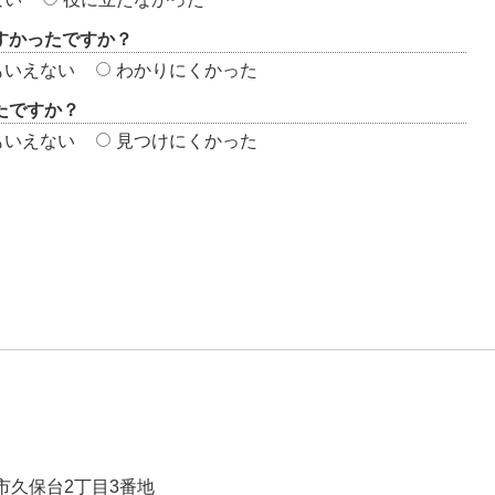
すかったですか？
もいえない
わかりにくかった
たですか？
もいえない
見つけにくかった
崎市久保台2丁目3番地