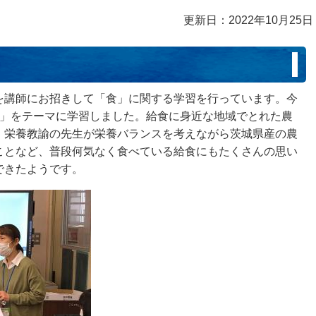
更新日：2022年10月25日
！
を講師にお招きして「食」に関する学習を行っています。今
食」をテーマに学習しました。給食に身近な地域でとれた農
、栄養教諭の先生が栄養バランスを考えながら茨城県産の農
ことなど、普段何気なく食べている給食にもたくさんの思い
できたようです。