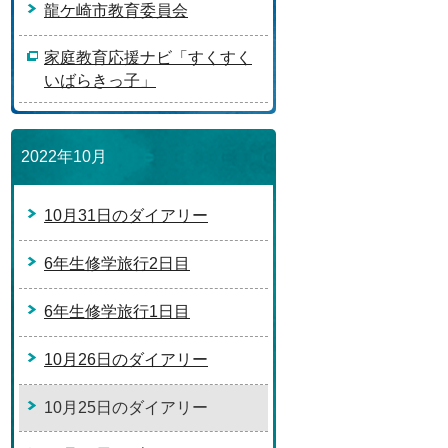
龍ケ崎市教育委員会
家庭教育応援ナビ「すくすく
いばらきっ子」
2022年10月
10月31日のダイアリー
6年生修学旅行2日目
6年生修学旅行1日目
10月26日のダイアリー
10月25日のダイアリー