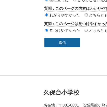
評
質問：このページの内容はわかりや
価
わかりやすかった
どちらと
エ
質問：このページは見つけやすかっ
リ
見つけやすかった
どちらと
ア
久保台小学校
所在地：〒301-0001 茨城県龍ケ