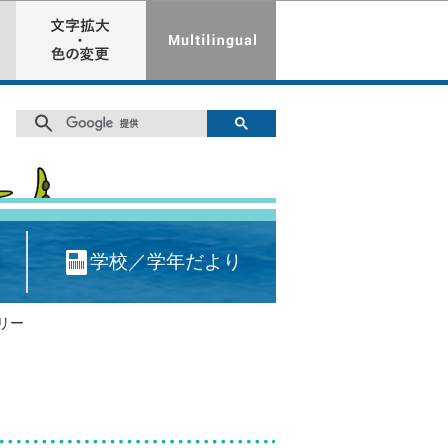
学校／学年だより
リー