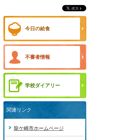
今日の給食
不審者情報
学校ダイアリー
関連リンク
龍ケ崎市ホームページ