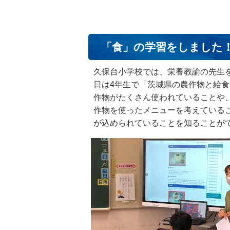
「食」の学習をしました
久保台小学校では、栄養教諭の先生
日は4年生で「茨城県の農作物と給
作物がたくさん使われていることや
作物を使ったメニューを考えている
が込められていることを知ることが