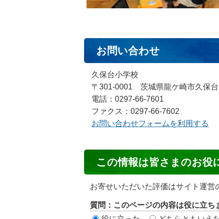
お問い合わせ
久保台小学校
〒301-0001 茨城県龍ケ崎市久保台
電話：0297-66-7601
ファクス：0297-66-7602
お問い合わせフォームを利用する
コ
この情報は皆さまのお役
ン
テ
お寄せいただいた評価はサイト運営
ン
質問：このページの内容は役に立ち
ツ
役に立った
どちらともいえ