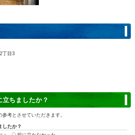
2丁目3
に立ちましたか？
の参考とさせていただきます。
ましたか？
ない
役に立たなかった