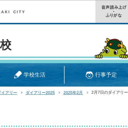
このページの本文へ移動
校
学校生活
行事予定
2月7日のダイアリー
ダイアリー
ダイアリー2025
2025年2月