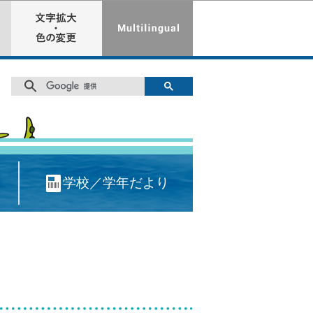
学校／学年だより