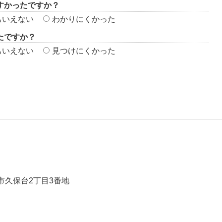
すかったですか？
もいえない
わかりにくかった
たですか？
もいえない
見つけにくかった
崎市久保台2丁目3番地