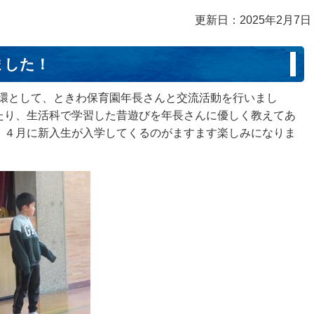
更新日：2025年2月7日
ました！
一環として、ときわ保育園年長さんと交流活動を行いまし
たり、生活科で学習した昔遊びを年長さんに優しく教えてあ
。４月に新入生が入学してくるのがますます楽しみになりま