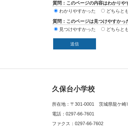
質問：このページの内容はわかりや
価
わかりやすかった
どちらと
エ
質問：このページは見つけやすかっ
リ
見つけやすかった
どちらと
ア
久保台小学校
所在地：〒301-0001 茨城県龍ケ
電話：0297-66-7601
ファクス：0297-66-7602