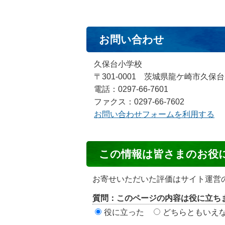
お問い合わせ
久保台小学校
〒301-0001 茨城県龍ケ崎市久保台
電話：0297-66-7601
ファクス：0297-66-7602
お問い合わせフォームを利用する
コ
この情報は皆さまのお役
ン
テ
お寄せいただいた評価はサイト運営
ン
質問：このページの内容は役に立ち
ツ
役に立った
どちらともいえ
評