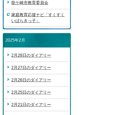
龍ケ崎市教育委員会
家庭教育応援ナビ「すくすく
いばらきっ子」
2025年2月
2月28日のダイアリー
2月27日のダイアリー
2月26日のダイアリー
2月25日のダイアリー
2月21日のダイアリー