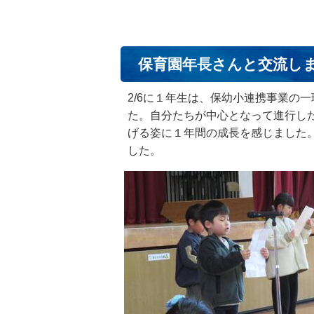
保育園年長さんと交流し
2/6に１年生は、保幼小連携事業の
た。自分たちが中心となって進行し
げる姿に１年間の成長を感じました
した。