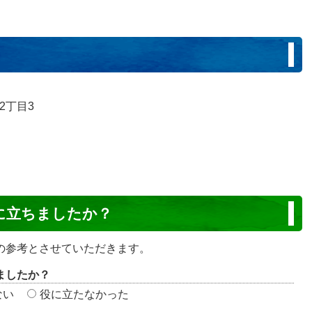
2丁目3
に立ちましたか？
の参考とさせていただきます。
ましたか？
ない
役に立たなかった