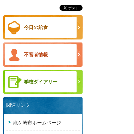
今日の給食
不審者情報
学校ダイアリー
関連リンク
龍ケ崎市ホームページ