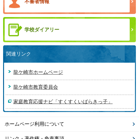
不審者情報
学校ダイアリー
関連リンク
龍ケ崎市ホームページ
龍ケ崎市教育委員会
家庭教育応援ナビ「すくすくいばらきっ子」
ホームページ利用について
リンク・著作権・免責事項