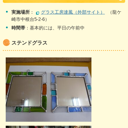
実施場所
：
グラス工房達風（外部サイト）
（龍ケ
崎市中根台5-2-6）
時間帯
：基本的には、平日の午前中
ステンドグラス