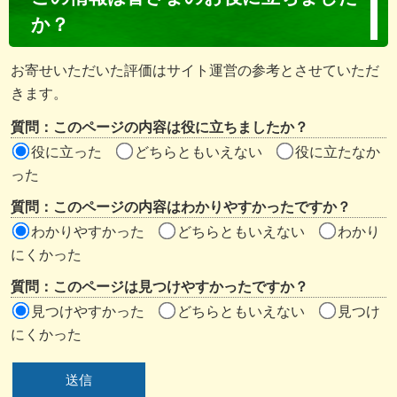
ン
か？
テ
ン
お寄せいただいた評価はサイト運営の参考とさせていただ
ツ
きます。
評
質問：このページの内容は役に立ちましたか？
価
役に立った
どちらともいえない
役に立たなか
エ
った
リ
質問：このページの内容はわかりやすかったですか？
ア
わかりやすかった
どちらともいえない
わかり
にくかった
質問：このページは見つけやすかったですか？
見つけやすかった
どちらともいえない
見つけ
にくかった