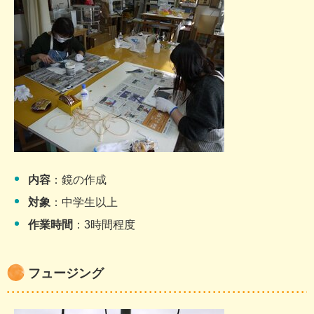
内容
：鏡の作成
対象
：中学生以上
作業時間
：3時間程度
フュージング