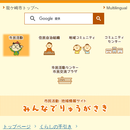
このページの本文へ移動
龍ケ崎市トップへ
Multilingual
トップページ
くらしの手引き