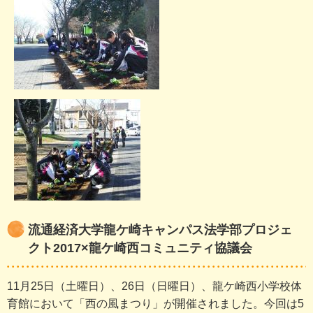
流通経済大学龍ケ崎キャンパス法学部プロジェ
クト2017×龍ケ崎西コミュニティ協議会
11月25日（土曜日）、26日（日曜日）、龍ケ崎西小学校体
育館において「西の風まつり」が開催されました。今回は5