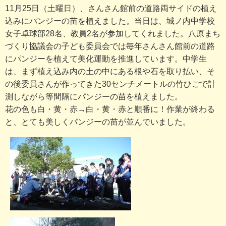
11月25日（土曜日）、さんさん館前の道路両サイドの植え
込みにパンジーの苗を植えました。当日は、城ノ内中学校
女子卓球部28名、教員2名が参加してくれました。八原まち
づくり協議会の子ども委員会では毎年さんさん館前の道路
にパンジーを植えて美化運動を推進しています。中学生
は、まず植え込み内の土の中にある根や石を取り払い、そ
の後委員さんが作ってきた30センチメートルの竹ひごで計
測しながら等間隔にパンジーの苗を植えました。
花の色も白・黄・赤→白・黄・赤と順番に！作業が終わる
と、とても美しくパンジーの苗が並んでいました。