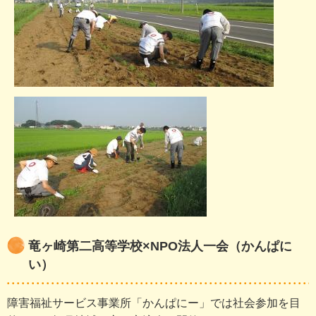
竜ヶ崎第二高等学校×NPO法人一会（かんぱに
い）
障害福祉サービス事業所「かんぱにー」では社会参加を目