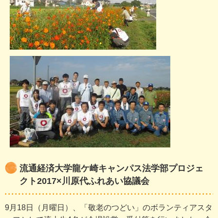
流通経済大学龍ケ崎キャンパス法学部プロジェ
クト2017×川原代ふれあい協議会
9月18日（月曜日）、「敬老のつどい」のボランティアスタ