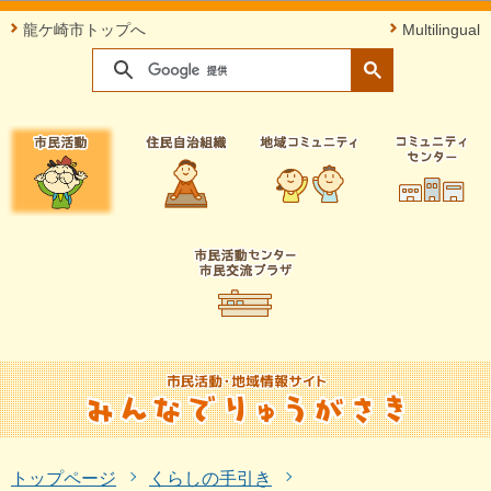
このページの本文へ移動
龍ケ崎市トップへ
Multilingual
トップページ
くらしの手引き