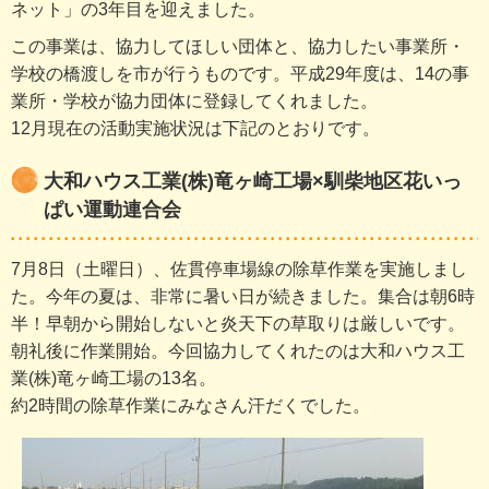
ネット」の3年目を迎えました。
この事業は、協力してほしい団体と、協力したい事業所・
学校の橋渡しを市が行うものです。平成29年度は、14の事
業所・学校が協力団体に登録してくれました。
12月現在の活動実施状況は下記のとおりです。
大和ハウス工業(株)竜ヶ崎工場×馴柴地区花いっ
ぱい運動連合会
7月8日（土曜日）、佐貫停車場線の除草作業を実施しまし
た。今年の夏は、非常に暑い日が続きました。集合は朝6時
半！早朝から開始しないと炎天下の草取りは厳しいです。
朝礼後に作業開始。今回協力してくれたのは大和ハウス工
業(株)竜ヶ崎工場の13名。
約2時間の除草作業にみなさん汗だくでした。