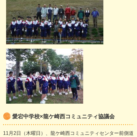
愛宕中学校×龍ケ崎西コミュニティ協議会
11月2日（木曜日）、龍ケ崎西コミュニティセンター前側道