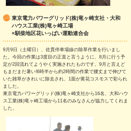
東京電力パワーグリッド(株)竜ヶ崎支社・大和
ハウス工業(株)竜ヶ崎工場
×馴柴地区花いっぱい運動連合会
9月9日（土曜日）、佐貫停車場線の除草作業を行いまし
た。今回の作業は3度目の正直と言うように、8月に行う予
定が2回流れてようやく実施されたものです。9月と言えど
もまだまだ暑い!6時半から約2時間の作業で腰丈まで伸びて
いた雑草がきれいに除去され、1面が黄花コスモスで彩られ
ました。
東京電力パワーグリッド(株)竜ヶ崎支社から16名、大和ハウ
ス工業(株)竜ヶ崎工場から11名のみなさんが協力してくれま
した。