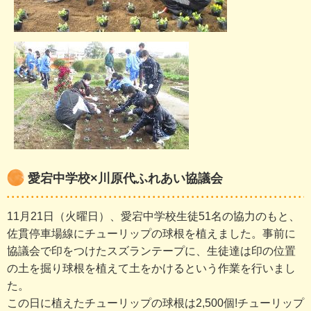
愛宕中学校×川原代ふれあい協議会
11月21日（火曜日）、愛宕中学校生徒51名の協力のもと、
佐貫停車場線にチューリップの球根を植えました。事前に
協議会で印をつけたスズランテープに、生徒達は印の位置
の土を掘り球根を植えて土をかけるという作業を行いまし
た。
この日に植えたチューリップの球根は2,500個!チューリップ