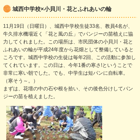
城西中学校×小貝川・花とふれあいの輪
11月19日（日曜日）、城西中学校生徒33名、教員4名が、
牛久排水機場近く「花と風の丘」でパンジーの苗植えに協
力してくれました。この場所は、市民団体の小貝川・花と
ふれあいの輪が平成24年度から花畑として整備していると
ころです。城西中学校の生徒は毎年2回、この活動に参加し
てくれています。この日は、今年1番の寒さ!ということで
非常に寒い朝でした。でも、中学生は短パンに自転車。
（寒そう～。）
まずは、花壇の中の石や根を拾い、その後色分けしてパン
ジーの苗を植えました。