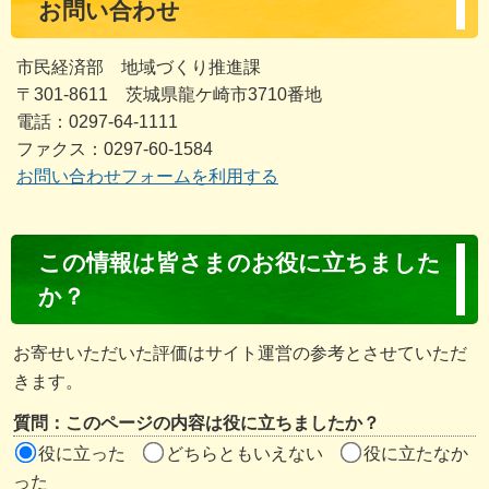
お問い合わせ
市民経済部 地域づくり推進課
〒301-8611 茨城県龍ケ崎市3710番地
電話：0297-64-1111
ファクス：0297-60-1584
お問い合わせフォームを利用する
コ
この情報は皆さまのお役に立ちました
ン
か？
テ
ン
お寄せいただいた評価はサイト運営の参考とさせていただ
ツ
きます。
評
質問：このページの内容は役に立ちましたか？
価
役に立った
どちらともいえない
役に立たなか
エ
った