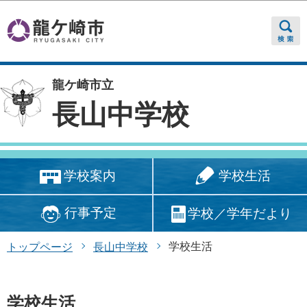
このページの本文へ移動
龍ケ崎市立
長山中学校
学校生活
学校案内
行事予定
学校／学年だより
学校生活
トップページ
長山中学校
学校生活