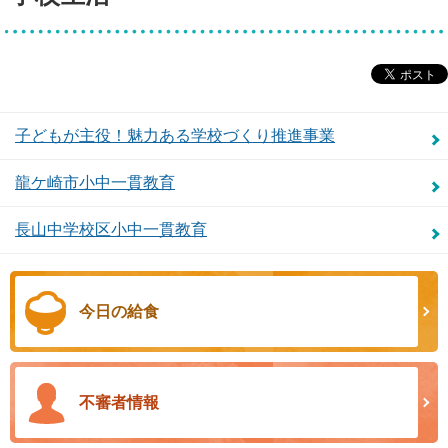
子どもが主役！魅力ある学校づくり推進事業
龍ケ崎市小中一貫教育
長山中学校区小中一貫教育
今日の給食
不審者情報