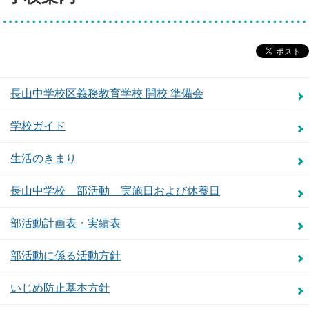
長山中学校区義務教育学校 開校 準備会
学校ガイド
生活のきまり
長山中学校 部活動 実施日および休養日
部活動計画表・実績表
部活動に係る活動方針
いじめ防止基本方針