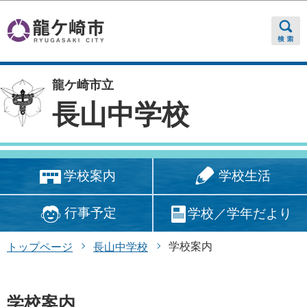
このページの本文へ移動
龍ケ崎市立
長山中学校
学校生活
学校案内
行事予定
学校／学年だより
学校案内
トップページ
長山中学校
学校案内