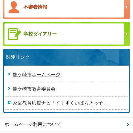
不審者情報
学校ダイアリー
関連リンク
龍ケ崎市ホームページ
龍ケ崎市教育委員会
家庭教育応援ナビ「すくすくいばらきっ子」
ホームページ利用について