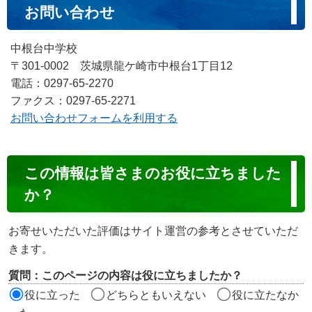
お問い合わせ
中根台中学校
〒301-0002 茨城県龍ケ崎市中根台1丁目12
電話：0297-65-2270
ファクス：0297-65-2271
お問い合わせフォームを利用する
コ
この情報は皆さまのお役に立ちました
ン
か？
テ
ン
お寄せいただいた評価はサイト運営の参考とさせていただ
ツ
きます。
評
質問：このページの内容は役に立ちましたか？
価
役に立った
どちらともいえない
役に立たなか
エ