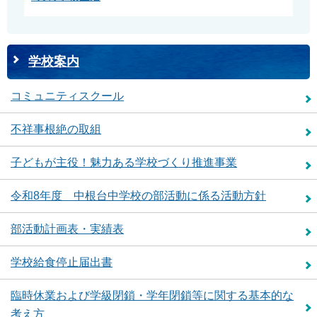
学校案内
コミュニティスクール
不祥事根絶の取組
子どもが主役！魅力ある学校づくり推進事業
令和8年度 中根台中学校の部活動に係る活動方針
部活動計画表・実績表
学校給食停止届出書
臨時休業および学級閉鎖・学年閉鎖等に関する基本的な
考え方