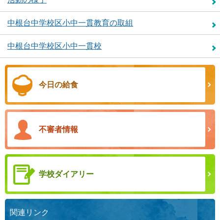
中根台中学校区小中一貫教育の取組
中根台中学校区小中一貫校
今日の給食
不審者情報
学校ダイアリー
関連リンク