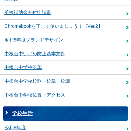
英検補助金交付申請書
Chromebookを正しく使いましょう！【Ver.2】
令和8年度グランドデザイン
中根台中いじめ防止基本方針
中根台中学校沿革
中根台中学校校歌・校章・校訓
中根台中学校位置・アクセス
学校生活
令和8年度