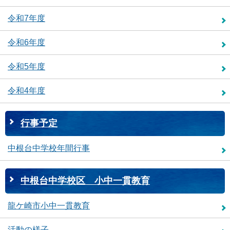
令和7年度
令和6年度
令和5年度
令和4年度
行事予定
中根台中学校年間行事
中根台中学校区 小中一貫教育
龍ケ崎市小中一貫教育
活動の様子