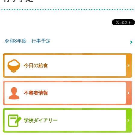
令和8年度 行事予定
今日の給食
不審者情報
学校ダイアリー