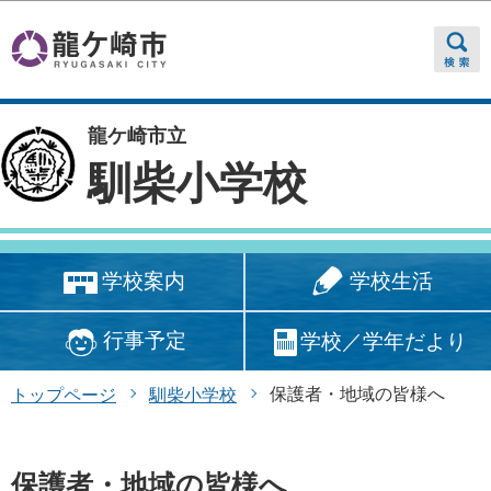
このページの本文へ移動
龍ケ崎市立
馴柴小学校
学校生活
学校案内
行事予定
学校／学年だより
保護者・地域の皆様へ
トップページ
馴柴小学校
保護者・地域の皆様へ