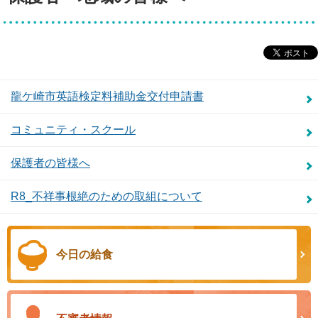
龍ケ崎市英語検定料補助金交付申請書
コミュニティ・スクール
保護者の皆様へ
R8_不祥事根絶のための取組について
今日の給食