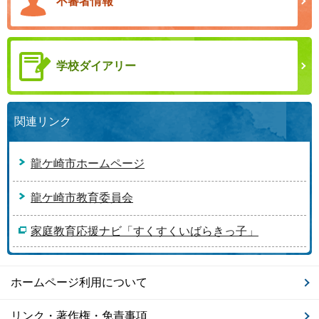
不審者情報
学校ダイアリー
関連リンク
龍ケ崎市ホームページ
龍ケ崎市教育委員会
家庭教育応援ナビ「すくすくいばらきっ子」
ホームページ利用について
リンク・著作権・免責事項