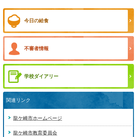
今日の給食
不審者情報
学校ダイアリー
関連リンク
龍ケ崎市ホームページ
龍ケ崎市教育委員会