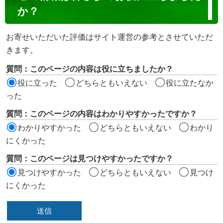
ン
か？
テ
ン
お寄せいただいた評価はサイト運営の参考とさせていただ
ツ
きます。
評
質問：このページの内容は役に立ちましたか？
価
役に立った
どちらともいえない
役に立たなか
エ
った
リ
質問：このページの内容はわかりやすかったですか？
ア
わかりやすかった
どちらともいえない
わかり
にくかった
質問：このページは見つけやすかったですか？
見つけやすかった
どちらともいえない
見つけ
にくかった