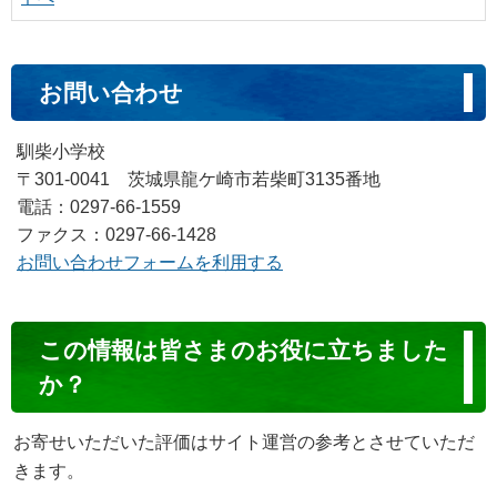
お問い合わせ
馴柴小学校
〒301-0041 茨城県龍ケ崎市若柴町3135番地
電話：0297-66-1559
ファクス：0297-66-1428
お問い合わせフォームを利用する
コ
この情報は皆さまのお役に立ちました
ン
か？
テ
ン
お寄せいただいた評価はサイト運営の参考とさせていただ
ツ
きます。