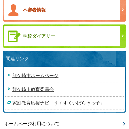
不審者情報
学校ダイアリー
関連リンク
龍ケ崎市ホームページ
龍ケ崎市教育委員会
家庭教育応援ナビ「すくすくいばらきっ子」
ホームページ利用について