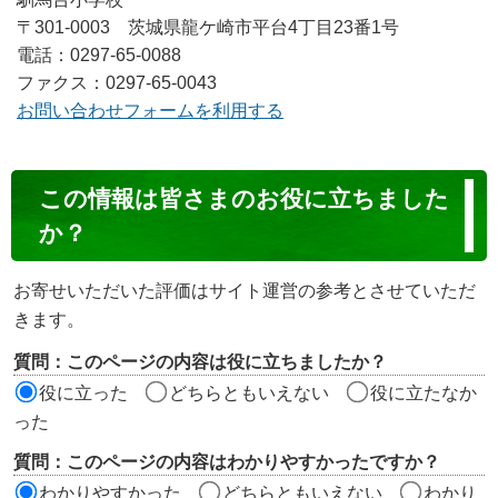
〒301-0003 茨城県龍ケ崎市平台4丁目23番1号
電話：0297-65-0088
ファクス：0297-65-0043
お問い合わせフォームを利用する
コ
この情報は皆さまのお役に立ちました
ン
か？
テ
ン
お寄せいただいた評価はサイト運営の参考とさせていただ
ツ
きます。
評
質問：このページの内容は役に立ちましたか？
価
役に立った
どちらともいえない
役に立たなか
エ
った
リ
質問：このページの内容はわかりやすかったですか？
ア
わかりやすかった
どちらともいえない
わかり