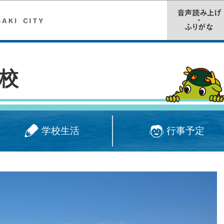
このページの本文へ移動
校
学校生活
行事予定