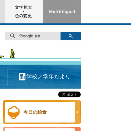
学校／学年だより
今日の給食