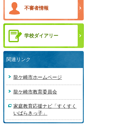
不審者情報
学校ダイアリー
関連リンク
龍ケ崎市ホームページ
龍ケ崎市教育委員会
家庭教育応援ナビ「すくすく
いばらきっ子」