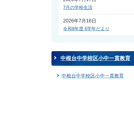
7月の学校生活
2026年7月16日
令和8年度 6学年だより
中根台中学校区小中一貫教育
中根台中学校区小中一貫教育