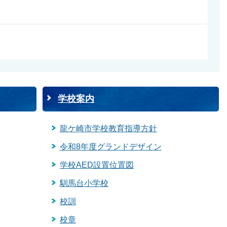
学校案内
龍ケ崎市学校教育指導方針
令和8年度グランドデザイン
学校AED設置位置図
馴馬台小学校
校訓
校章