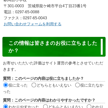
〒301-0003 茨城県龍ケ崎市平台4丁目23番1号
電話：0297-65-0088
ファクス：0297-65-0043
お問い合わせフォームを利用する
コ
この情報は皆さまのお役に立ちました
ン
か？
テ
ン
お寄せいただいた評価はサイト運営の参考とさせていただ
ツ
きます。
評
質問：このページの内容は役に立ちましたか？
価
役に立った
どちらともいえない
役に立たなか
エ
った
リ
質問：このページの内容はわかりやすかったですか？
ア
わかりやすかった
どちらともいえない
わかり