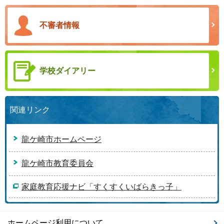
不審者情報
学校ダイアリー
関連リンク
龍ケ崎市ホームページ
龍ケ崎市教育委員会
家庭教育応援ナビ「すくすくいばらきっ子」
ホームページ利用について