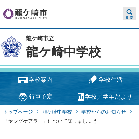
このページの本文へ移動
龍ケ崎市立
龍ケ崎中学校
学校生活
学校案内
行事予定
学校／学年だより
トップページ
龍ケ崎中学校
学校からのお知らせ
「ヤングケアラー」について知りましょう