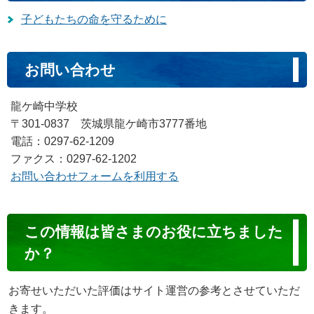
子どもたちの命を守るために
お問い合わせ
龍ケ崎中学校
〒301-0837 茨城県龍ケ崎市3777番地
電話：0297-62-1209
ファクス：0297-62-1202
お問い合わせフォームを利用する
コ
この情報は皆さまのお役に立ちました
ン
か？
テ
ン
お寄せいただいた評価はサイト運営の参考とさせていただ
ツ
きます。