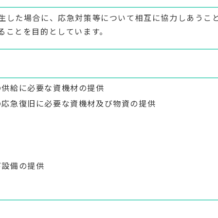
生した場合に、応急対策等について相互に協力しあうこ
ることを目的としています。
の供給に必要な資機材の提供
の応急復旧に必要な資機材及び物資の提供
び設備の提供