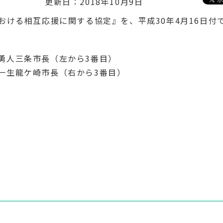
更新日：2018年10月9日
ける相互応援に関する協定』を、平成30年4月16日付
勇人三条市長（左から3番目）
一生龍ケ崎市長（右から3番目）