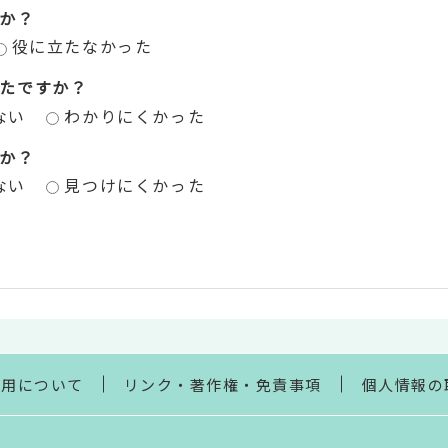
か？
役に立たなかった
たですか？
ない
わかりにくかった
か？
ない
見つけにくかった
利用について
リンク・著作権・免責事項
個人情報の