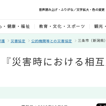
音声読み上げ・ふりがな／文字拡大・色の変更
も・健康・福祉
教育・文化・スポーツ
観光
三条市（新潟県
保護
災害協定
公的機関等との災害協定
）『災害時における相互