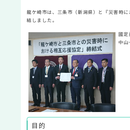
龍ケ崎市は、三条市（新潟県）と『災害時にお
結しました。
國定
中山
目的