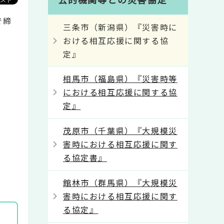
で締
三条市（新潟県）『災害時に
おける相互応援に関する協
定』
相馬市（福島県）『災害時等
における相互応援に関する協
定』
茂原市（千葉県）『大規模災
害時における相互応援に関す
る協定書』
館林市（群馬県）『大規模災
害時における相互応援に関す
る協定』