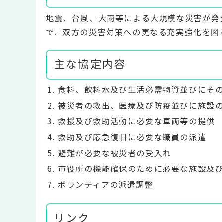
地震、台風、大雨等による大規模な災害が発
で、双方の災害対策への更なる充実強化を図
主な協定内容
食料、飲料水及び生活必需物資並びにそ
被災者の救出、医療及び防疫並びに施設
救援及び救助活動に必要な車両等の提供
救助及び応急復旧に必要な職員の派遣
避難が必要な被災者の受入れ
市役所の機能確保のために必要な施設及
ボランティアの派遣調整
リンク