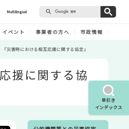
Multilingual
・イベント
事業者の方へ
市政情報
）『災害時における相互応援に関する協定』
応援に関する協
早引き
インデックス
公的機関等との災害協定