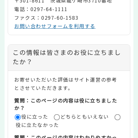
〒301-8611 茨城県龍ケ崎市3710番地
電話：0297-64-1111
ファクス：0297-60-1583
お問い合わせフォームを利用する
コ
この情報は皆さまのお役に立ちまし
ン
たか？
テ
お寄せいただいた評価はサイト運営の参考
ン
とさせていただきます。
ツ
質問：このページの内容は役に立ちました
評
か？
役に立った
どちらともいえない
価
役に立たなかった
エ
質問：このページの内容はわかりやすかっ