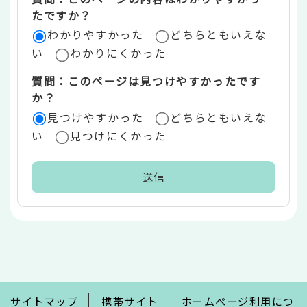
リ
たですか？
ア
わかりやすかった
どちらともいえな
い
わかりにくかった
質問：このページは見つけやすかったです
か？
見つけやすかった
どちらともいえな
い
見つけにくかった
本
文
こ
こ
ま
で
サイトマップ
携帯サイト
ホームページ利用につ