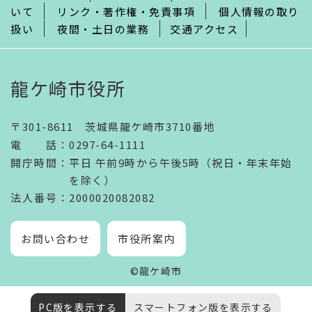
いて
リンク・著作権・免責事項
個人情報の取り
扱い
夜間・土日の業務
交通アクセス
龍ケ崎市役所
〒301-8611 茨城県龍ケ崎市3710番地
電話
：
0297-64-1111
開庁時間
：
平日 午前9時から午後5時（祝日・年末年始
を除く）
法人番号
：2000020082082
お問い合わせ
市役所案内
©龍ケ崎市
PC版を表示する
スマートフォン版を表示する