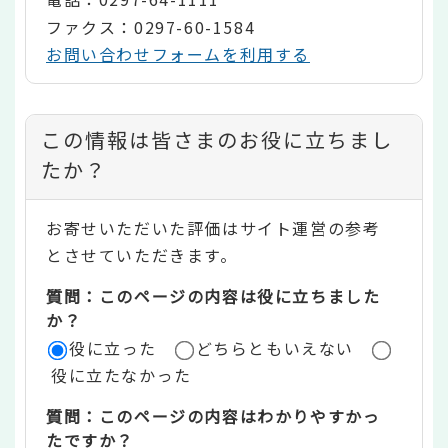
ファクス：0297-60-1584
お問い合わせフォームを利用する
コ
この情報は皆さまのお役に立ちまし
ン
たか？
テ
お寄せいただいた評価はサイト運営の参考
ン
とさせていただきます。
ツ
質問：このページの内容は役に立ちました
評
か？
役に立った
どちらともいえない
価
役に立たなかった
エ
質問：このページの内容はわかりやすかっ
リ
たですか？