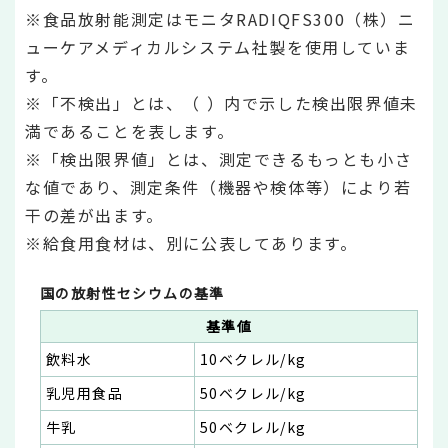
※食品放射能測定はモニタRADIQFS300（株）ニ
ューケアメディカルシステム社製を使用していま
す。
※「不検出」とは、（ ）内で示した検出限界値未
満であることを表します。
※「検出限界値」とは、測定できるもっとも小さ
な値であり、測定条件（機器や検体等）により若
干の差が出ます。
※給食用食材は、別に公表してあります。
国の放射性セシウムの基準
基準値
飲料水
10ベクレル/kg
乳児用食品
50ベクレル/kg
牛乳
50ベクレル/kg