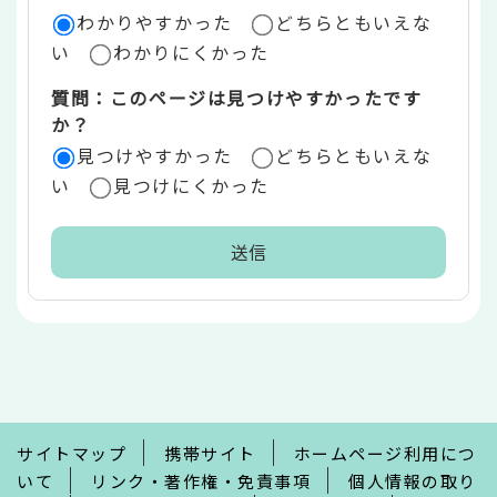
ア
わかりやすかった
どちらともいえな
い
わかりにくかった
質問：このページは見つけやすかったです
か？
見つけやすかった
どちらともいえな
い
見つけにくかった
本
文
こ
こ
ま
で
サイトマップ
携帯サイト
ホームページ利用につ
いて
リンク・著作権・免責事項
個人情報の取り