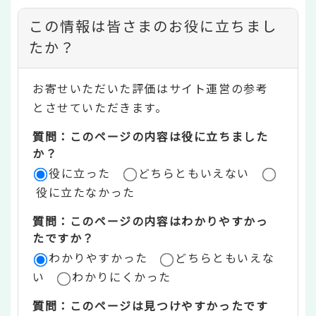
コ
この情報は皆さまのお役に立ちまし
ン
たか？
テ
お寄せいただいた評価はサイト運営の参考
ン
とさせていただきます。
ツ
質問：このページの内容は役に立ちました
評
か？
役に立った
どちらともいえない
価
役に立たなかった
エ
質問：このページの内容はわかりやすかっ
リ
たですか？
ア
わかりやすかった
どちらともいえな
い
わかりにくかった
質問：このページは見つけやすかったです