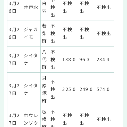
3月2
白
不検
不検
井戸水
検
不検出
6日
羽
出
出
出
若
不
3月2
ジャガ
不検
不検
柴
検
不検出
6日
イモ
出
出
町
出
八
不
3月2
シイタ
代
検
138.0
96.3
234.3
7日
ケ
町
出
貝
不
3月2
シイタ
原
検
325.0
249.0
574.0
7日
ケ
塚
出
町
板
不
3月2
ホウレ
不検
不検
橋
検
不検出
7日
ンソウ
出
出
町
出