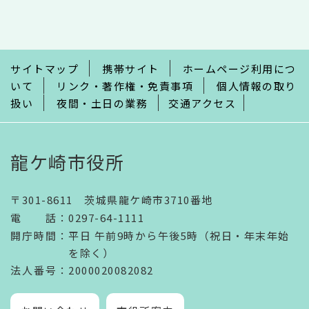
こ
こ
ま
で
サイトマップ
携帯サイト
ホームページ利用につ
いて
リンク・著作権・免責事項
個人情報の取り
扱い
夜間・土日の業務
交通アクセス
龍ケ崎市役所
〒301-8611 茨城県龍ケ崎市3710番地
電話
：
0297-64-1111
開庁時間
：
平日 午前9時から午後5時（祝日・年末年始
を除く）
法人番号
：2000020082082