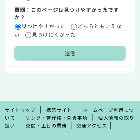
質問：このページは見つけやすかったです
か？
見つけやすかった
どちらともいえな
い
見つけにくかった
本
文
こ
こ
ま
で
サイトマップ
携帯サイト
ホームページ利用につ
いて
リンク・著作権・免責事項
個人情報の取り
扱い
夜間・土日の業務
交通アクセス