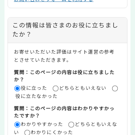
コ
この情報は皆さまのお役に立ちまし
ン
たか？
テ
お寄せいただいた評価はサイト運営の参考
ン
とさせていただきます。
ツ
質問：このページの内容は役に立ちました
評
か？
役に立った
どちらともいえない
価
役に立たなかった
エ
質問：このページの内容はわかりやすかっ
リ
たですか？
ア
わかりやすかった
どちらともいえな
い
わかりにくかった