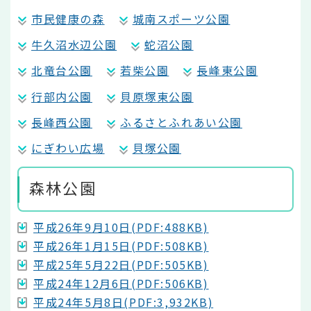
市民健康の森
城南スポーツ公園
牛久沼水辺公園
蛇沼公園
北竜台公園
若柴公園
長峰東公園
行部内公園
貝原塚東公園
長峰西公園
ふるさとふれあい公園
にぎわい広場
貝塚公園
森林公園
平成26年9月10日(PDF:488KB)
平成26年1月15日(PDF:508KB)
平成25年5月22日(PDF:505KB)
平成24年12月6日(PDF:506KB)
平成24年5月8日(PDF:3,932KB)