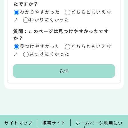
リ
たですか？
ア
わかりやすかった
どちらともいえな
い
わかりにくかった
質問：このページは見つけやすかったです
か？
見つけやすかった
どちらともいえな
い
見つけにくかった
本
文
こ
こ
ま
で
サイトマップ
携帯サイト
ホームページ利用につ