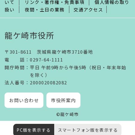
いて
リンク・著作権・免責事項
個人情報の取り
扱い
夜間・土日の業務
交通アクセス
龍ケ崎市役所
〒301-8611 茨城県龍ケ崎市3710番地
電話
：
0297-64-1111
開庁時間
：
平日 午前9時から午後5時（祝日・年末年始
を除く）
法人番号
：2000020082082
お問い合わせ
市役所案内
©龍ケ崎市
PC版を表示する
スマートフォン版を表示する