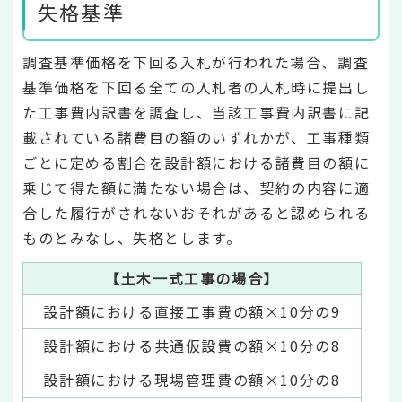
失格基準
調査基準価格を下回る入札が行われた場合、調査
基準価格を下回る全ての入札者の入札時に提出し
た工事費内訳書を調査し、当該工事費内訳書に記
載されている諸費目の額のいずれかが、工事種類
ごとに定める割合を設計額における諸費目の額に
乗じて得た額に満たない場合は、契約の内容に適
合した履行がされないおそれがあると認められる
ものとみなし、失格とします。
【土木一式工事の場合】
設計額における直接工事費の額×10分の9
設計額における共通仮設費の額×10分の8
設計額における現場管理費の額×10分の8