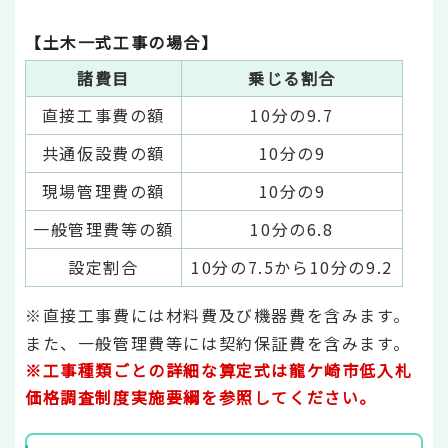
【土木一式工事の場合】
諸費目
乗じる割合
直接工事費の額
10分の9.7
共通仮設費の額
10分の9
現場管理費の額
10分の9
一般管理費等の額
10分の6.8
設定割合
10分の7.5から10分の9.2
※直接工事費には材料費及び機器費を含みます。
また、一般管理費等には契約保証費を含みます。
※工事種類ごとの詳細な算定式は龍ケ崎市低入札
価格調査制度実施要綱を参照してください。