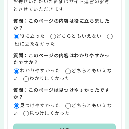
お寄せいただいた評価はサイト運営の参考
ン
とさせていただきます。
ツ
質問：このページの内容は役に立ちました
評
か？
役に立った
どちらともいえない
価
役に立たなかった
エ
質問：このページの内容はわかりやすかっ
リ
たですか？
ア
わかりやすかった
どちらともいえな
い
わかりにくかった
質問：このページは見つけやすかったです
か？
見つけやすかった
どちらともいえな
い
見つけにくかった