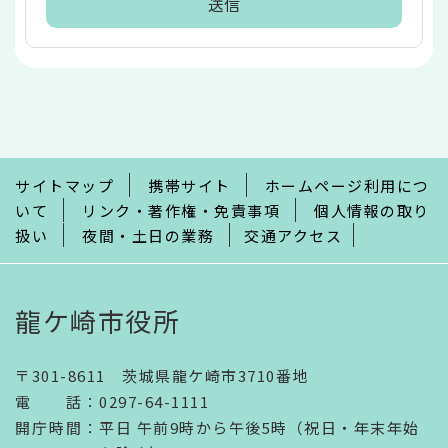
本
文
こ
こ
ま
で
サイトマップ
携帯サイト
ホームページ利用につ
いて
リンク・著作権・免責事項
個人情報の取り
扱い
夜間・土日の業務
交通アクセス
龍ケ崎市役所
〒301-8611 茨城県龍ケ崎市3710番地
電話
：
0297-64-1111
開庁時間
：
平日 午前9時から午後5時（祝日・年末年始