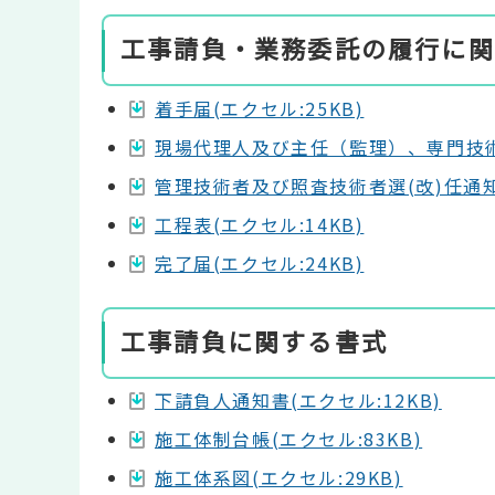
工事請負・業務委託の履行に関
着手届(エクセル:25KB)
現場代理人及び主任（監理）、専門技術者
管理技術者及び照査技術者選(改)任通知
工程表(エクセル:14KB)
完了届(エクセル:24KB)
工事請負に関する書式
下請負人通知書(エクセル:12KB)
施工体制台帳(エクセル:83KB)
施工体系図(エクセル:29KB)