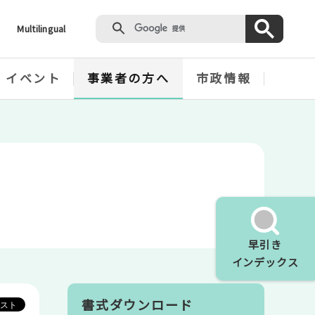
Multilingual
・イベント
事業者の方へ
市政情報
早引き
インデックス
書式ダウンロード