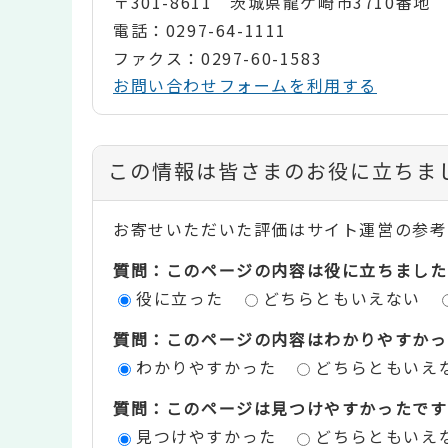
〒301-8611 茨城県龍ケ崎市3710番地
電話：0297-64-1111
ファクス：0297-60-1583
お問い合わせフォームを利用する
コ
この情報は皆さまのお役に立ちま
ン
お寄せいただいた評価はサイト運営の参考
テ
質問：このページの内容は役に立ちました
ン
役に立った
どちらともいえない
ツ
質問：このページの内容はわかりやすかっ
評
わかりやすかった
どちらともいえ
価
質問：このページは見つけやすかったです
エ
見つけやすかった
どちらともいえ