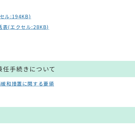
:194KB)
(エクセル:28KB)
兼任手続きについて
務緩和措置に関する要領