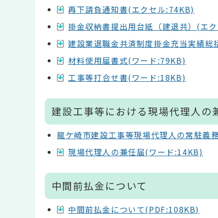
再下請負通知書(エクセル:74KB)
掛金収納書提出用台紙（建退共）(エクセル
建設業退職金共済制度掛金充当実績総括表
材料使用届書式(ワード:79KB)
工事等打合せ書(ワード:18KB)
建設工事等における現場代理人の
龍ケ崎市建設工事等現場代理人の常駐義
現場代理人の兼任届(ワード:14KB)
中間前払金について
中間前払金について(PDF:108KB)