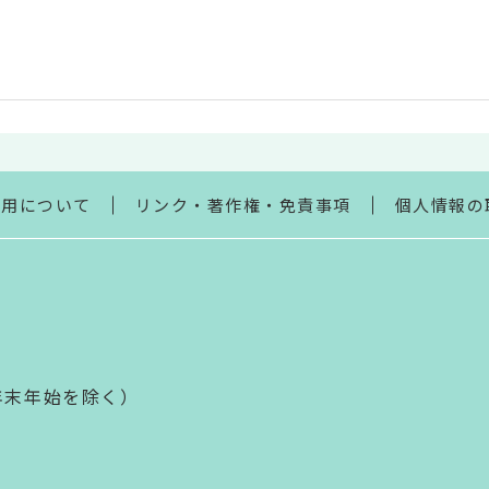
利用について
リンク・著作権・免責事項
個人情報の
年末年始を除く）