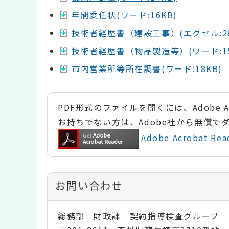
年間委任状(ワード:16KB)
技術者経歴書（建設工事）(エクセル:28
技術者経歴書（物品製造等）(ワード:15
市内営業所等所在調書(ワード:18KB)
PDF形式のファイルを開くには、Adobe Ac
お持ちでない方は、Adobe社から無償で
Adobe Acrobat 
お問い合わせ
総務部 財政課 契約指導検査グループ