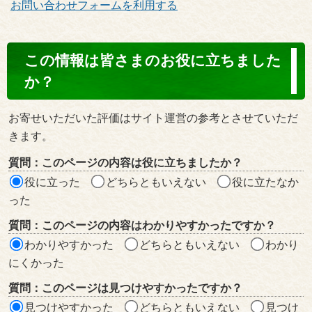
お問い合わせフォームを利用する
コ
この情報は皆さまのお役に立ちました
ン
か？
テ
ン
お寄せいただいた評価はサイト運営の参考とさせていただ
ツ
きます。
評
質問：このページの内容は役に立ちましたか？
価
役に立った
どちらともいえない
役に立たなか
エ
った
リ
質問：このページの内容はわかりやすかったですか？
ア
わかりやすかった
どちらともいえない
わかり
にくかった
質問：このページは見つけやすかったですか？
見つけやすかった
どちらともいえない
見つけ