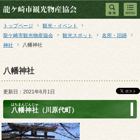
このページの本文へ移動
トップページ
観光・イベント
龍ケ崎市観光物産協会
観光スポット
名所・旧跡
八幡神社
神社
八幡神社
更新日：2021年6月1日
はちまんじんじゃ
八幡神社
（川原代町）