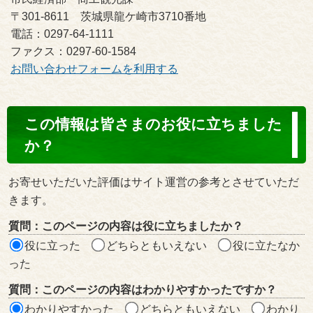
〒301-8611 茨城県龍ケ崎市3710番地
電話：0297-64-1111
ファクス：0297-60-1584
お問い合わせフォームを利用する
コ
この情報は皆さまのお役に立ちました
ン
か？
テ
ン
お寄せいただいた評価はサイト運営の参考とさせていただ
ツ
きます。
評
質問：このページの内容は役に立ちましたか？
価
役に立った
どちらともいえない
役に立たなか
エ
った
リ
質問：このページの内容はわかりやすかったですか？
ア
わかりやすかった
どちらともいえない
わかり