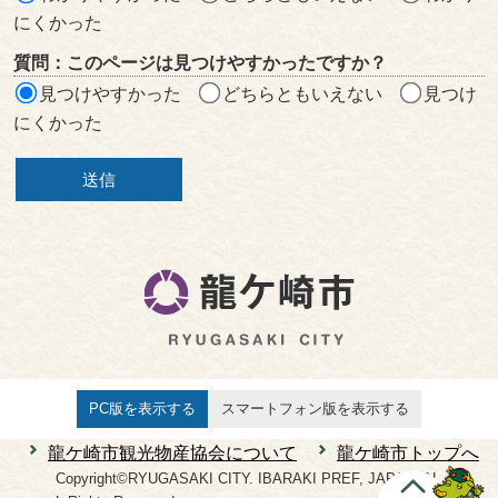
にくかった
質問：このページは見つけやすかったですか？
見つけやすかった
どちらともいえない
見つけ
にくかった
PC版を表示する
スマートフォン版を表示する
龍ケ崎市観光物産協会について
龍ケ崎市トップへ
Copyright©RYUGASAKI CITY. IBARAKI PREF, JAPAN. AL