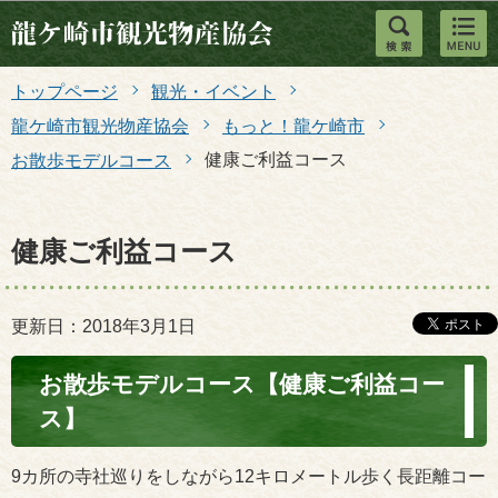
このページの本文へ移動
トップページ
観光・イベント
龍ケ崎市観光物産協会
もっと！龍ケ崎市
健康ご利益コース
お散歩モデルコース
健康ご利益コース
更新日：2018年3月1日
お散歩モデルコース【健康ご利益コー
ス】
9カ所の寺社巡りをしながら12キロメートル歩く長距離コー