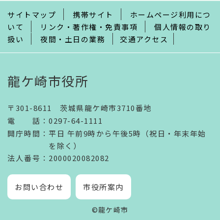
で
サイトマップ
携帯サイト
ホームページ利用につ
いて
リンク・著作権・免責事項
個人情報の取り
扱い
夜間・土日の業務
交通アクセス
龍ケ崎市役所
〒301-8611 茨城県龍ケ崎市3710番地
電話
：
0297-64-1111
開庁時間
：
平日 午前9時から午後5時（祝日・年末年始
を除く）
法人番号
：2000020082082
お問い合わせ
市役所案内
©龍ケ崎市