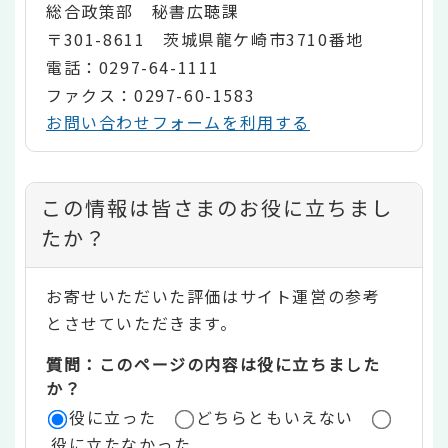
総合政策部 秘書広聴課
〒301-8611 茨城県龍ケ崎市3710番地
電話：0297-64-1111
ファクス：0297-60-1583
お問い合わせフォームを利用する
コ
この情報は皆さまのお役に立ちまし
ン
たか？
テ
お寄せいただいた評価はサイト運営の参考
ン
とさせていただきます。
ツ
質問：このページの内容は役に立ちました
評
か？
役に立った
どちらともいえない
価
役に立たなかった