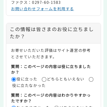
ファクス：0297-60-1583
お問い合わせフォームを利用する
コ
この情報は皆さまのお役に立ちまし
ン
たか？
テ
お寄せいただいた評価はサイト運営の参考
ン
とさせていただきます。
ツ
質問：このページの内容は役に立ちました
評
か？
役に立った
どちらともいえない
価
役に立たなかった
エ
質問：このページの内容はわかりやすかっ
リ
たですか？
ア