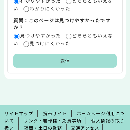
わかりやすかった
どちらともいえな
い
わかりにくかった
質問：このページは見つけやすかったです
か？
見つけやすかった
どちらともいえな
い
見つけにくかった
本
文
こ
こ
ま
で
サイトマップ
携帯サイト
ホームページ利用につ
いて
リンク・著作権・免責事項
個人情報の取り
扱い
夜間・土日の業務
交通アクセス