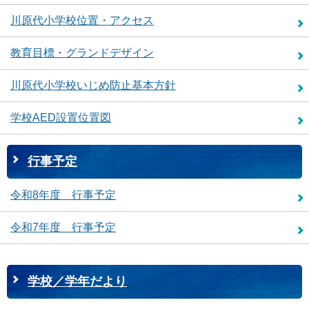
川原代小学校位置・アクセス
教育目標・グランドデザイン
川原代小学校いじめ防止基本方針
学校AED設置位置図
行事予定
令和8年度 行事予定
令和7年度 行事予定
学校／学年だより