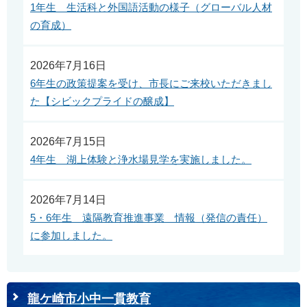
1年生 生活科と外国語活動の様子（グローバル人材
の育成）
2026年7月16日
6年生の政策提案を受け、市長にご来校いただきまし
た【シビックプライドの醸成】
2026年7月15日
4年生 湖上体験と浄水場見学を実施しました。
2026年7月14日
5・6年生 遠隔教育推進事業 情報（発信の責任）
に参加しました。
龍ケ崎市小中一貫教育