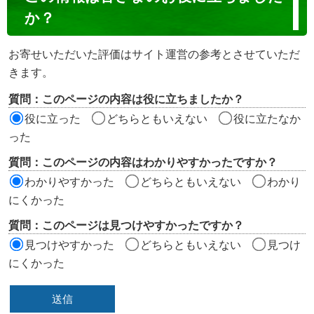
ン
か？
テ
ン
お寄せいただいた評価はサイト運営の参考とさせていただ
ツ
きます。
評
質問：このページの内容は役に立ちましたか？
価
役に立った
どちらともいえない
役に立たなか
エ
った
リ
質問：このページの内容はわかりやすかったですか？
ア
わかりやすかった
どちらともいえない
わかり
にくかった
質問：このページは見つけやすかったですか？
見つけやすかった
どちらともいえない
見つけ
にくかった