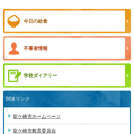
今日の給食
不審者情報
学校ダイアリー
関連リンク
龍ケ崎市ホームページ
龍ケ崎市教育委員会