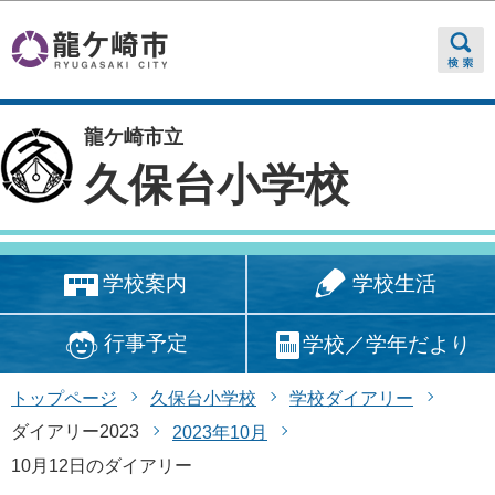
このページの本文へ移動
龍ケ崎市立
久保台小学校
学校生活
学校案内
行事予定
学校／学年だより
トップページ
久保台小学校
学校ダイアリー
ダイアリー2023
2023年10月
10月12日のダイアリー