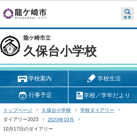
このページの本文へ移動
龍ケ崎市立
久保台小学校
学校生活
学校案内
行事予定
学校／学年だより
トップページ
久保台小学校
学校ダイアリー
ダイアリー2023
2023年10月
10月17日のダイアリー