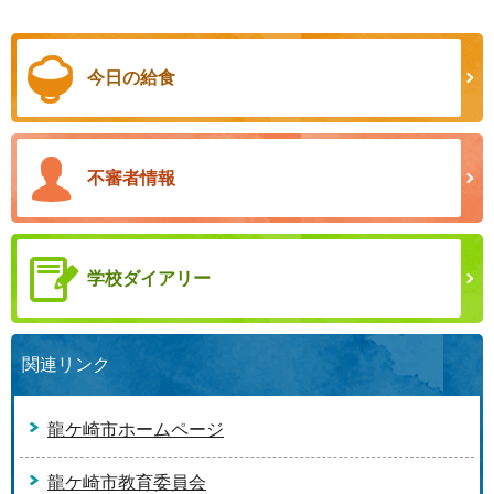
今日の給食
不審者情報
学校ダイアリー
関連リンク
龍ケ崎市ホームページ
龍ケ崎市教育委員会