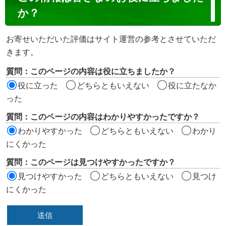
ン
か？
テ
ン
お寄せいただいた評価はサイト運営の参考とさせていただ
ツ
きます。
評
質問：このページの内容は役に立ちましたか？
価
役に立った
どちらともいえない
役に立たなか
エ
った
リ
質問：このページの内容はわかりやすかったですか？
ア
わかりやすかった
どちらともいえない
わかり
にくかった
質問：このページは見つけやすかったですか？
見つけやすかった
どちらともいえない
見つけ
にくかった