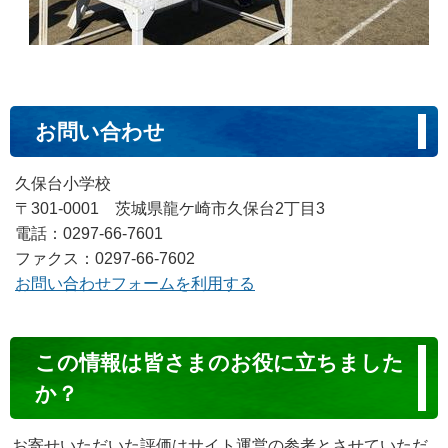
お問い合わせ
久保台小学校
〒301-0001 茨城県龍ケ崎市久保台2丁目3
電話：0297-66-7601
ファクス：0297-66-7602
お問い合わせフォームを利用する
コ
この情報は皆さまのお役に立ちました
ン
か？
テ
ン
お寄せいただいた評価はサイト運営の参考とさせていただ