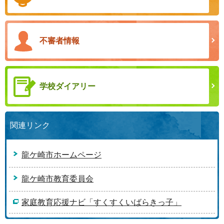
不審者情報
学校ダイアリー
関連リンク
龍ケ崎市ホームページ
龍ケ崎市教育委員会
家庭教育応援ナビ「すくすくいばらきっ子」