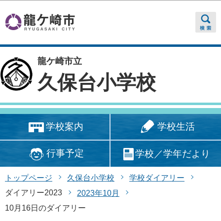
このページの本文へ移動
龍ケ崎市立
久保台小学校
学校生活
学校案内
行事予定
学校／学年だより
トップページ
久保台小学校
学校ダイアリー
ダイアリー2023
2023年10月
10月16日のダイアリー