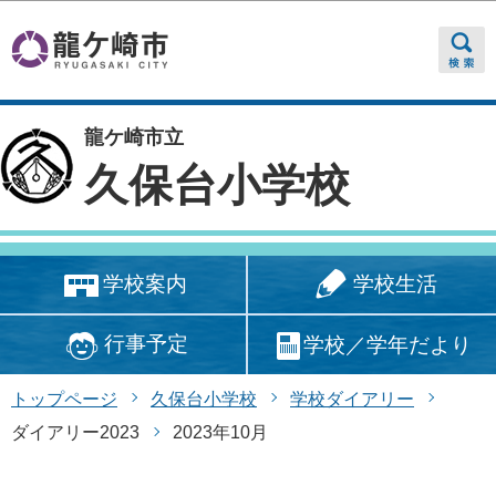
このページの本文へ移動
龍ケ崎市立
久保台小学校
学校生活
学校案内
行事予定
学校／学年だより
トップページ
久保台小学校
学校ダイアリー
ダイアリー2023
2023年10月