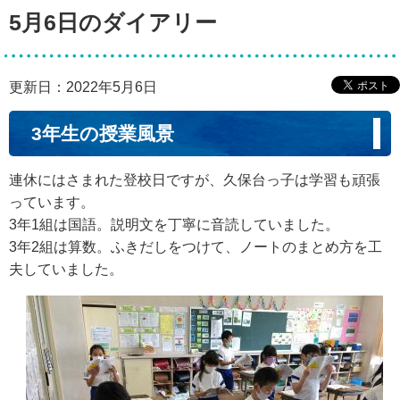
5月6日のダイアリー
更新日：2022年5月6日
3年生の授業風景
連休にはさまれた登校日ですが、久保台っ子は学習も頑張
っています。
3年1組は国語。説明文を丁寧に音読していました。
3年2組は算数。ふきだしをつけて、ノートのまとめ方を工
夫していました。