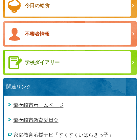
今日の給食
不審者情報
学校ダイアリー
関連リンク
龍ケ崎市ホームページ
龍ケ崎市教育委員会
家庭教育応援ナビ「すくすくいばらきっ子」