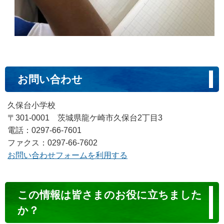
お問い合わせ
久保台小学校
〒301-0001 茨城県龍ケ崎市久保台2丁目3
電話：0297-66-7601
ファクス：0297-66-7602
お問い合わせフォームを利用する
コ
この情報は皆さまのお役に立ちました
ン
か？
テ