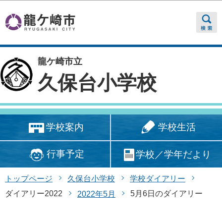
このページの本文へ移動
龍ケ崎市立
久保台小学校
学校生活
学校案内
行事予定
学校／学年だより
トップページ
久保台小学校
学校ダイアリー
ダイアリー2022
5月6日のダイアリー
2022年5月