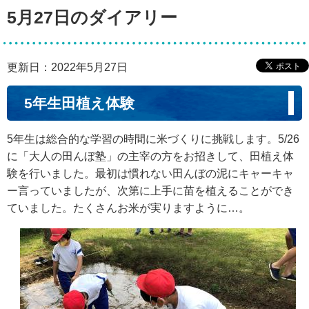
5月27日のダイアリー
更新日：2022年5月27日
5年生田植え体験
5年生は総合的な学習の時間に米づくりに挑戦します。5/26
に「大人の田んぼ塾」の主宰の方をお招きして、田植え体
験を行いました。最初は慣れない田んぼの泥にキャーキャ
ー言っていましたが、次第に上手に苗を植えることができ
ていました。たくさんお米が実りますように…。