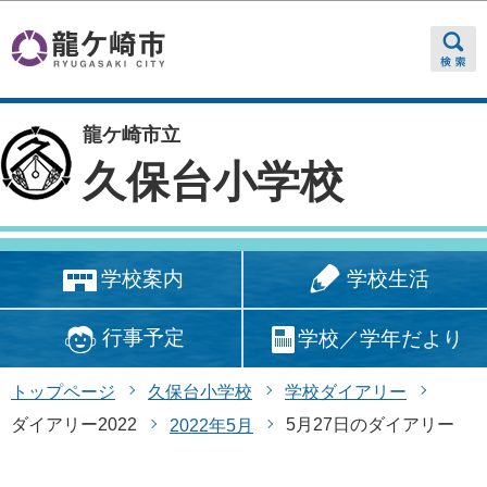
このページの本文へ移動
龍ケ崎市立
久保台小学校
学校生活
学校案内
行事予定
学校／学年だより
トップページ
久保台小学校
学校ダイアリー
ダイアリー2022
5月27日のダイアリー
2022年5月