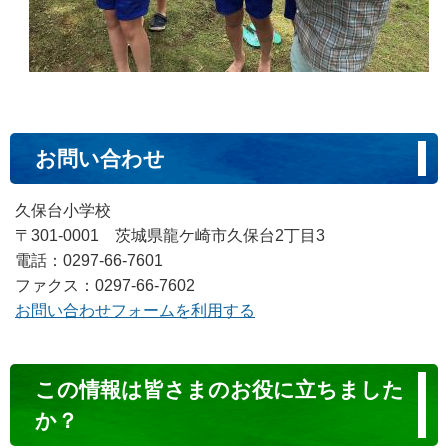
お問い合わせ
久保台小学校
〒301-0001 茨城県龍ケ崎市久保台2丁目3
電話：0297-66-7601
ファクス：0297-66-7602
お問い合わせフォームを利用する
コ
この情報は皆さまのお役に立ちました
ン
か？
テ