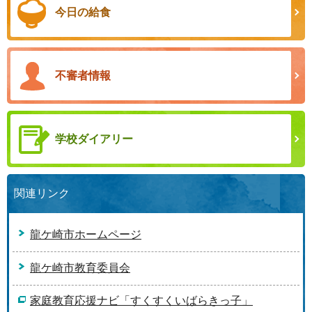
今日の給食
不審者情報
学校ダイアリー
関連リンク
龍ケ崎市ホームページ
龍ケ崎市教育委員会
家庭教育応援ナビ「すくすくいばらきっ子」