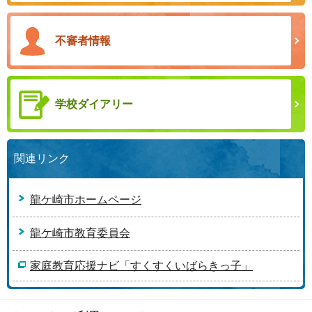
不審者情報
学校ダイアリー
関連リンク
龍ケ崎市ホームページ
龍ケ崎市教育委員会
家庭教育応援ナビ「すくすくいばらきっ子」