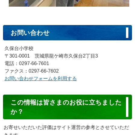
お問い合わせ
久保台小学校
〒301-0001 茨城県龍ケ崎市久保台2丁目3
電話：0297-66-7601
ファクス：0297-66-7602
お問い合わせフォームを利用する
コ
この情報は皆さまのお役に立ちました
ン
か？
テ
ン
お寄せいただいた評価はサイト運営の参考とさせていただ
ツ