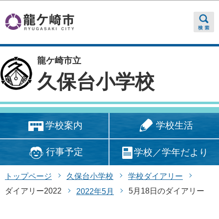
このページの本文へ移動
龍ケ崎市立
久保台小学校
学校生活
学校案内
行事予定
学校／学年だより
トップページ
久保台小学校
学校ダイアリー
ダイアリー2022
5月18日のダイアリー
2022年5月