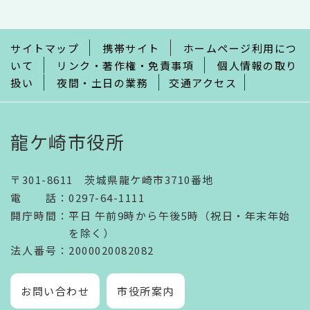
こ
ま
で
サイトマップ
携帯サイト
ホームページ利用につ
いて
リンク・著作権・免責事項
個人情報の取り
扱い
夜間・土日の業務
交通アクセス
龍ケ崎市役所
〒301-8611 茨城県龍ケ崎市3710番地
電話
：
0297-64-1111
開庁時間
：
平日 午前9時から午後5時（祝日・年末年始
を除く）
法人番号
：2000020082082
お問い合わせ
市役所案内