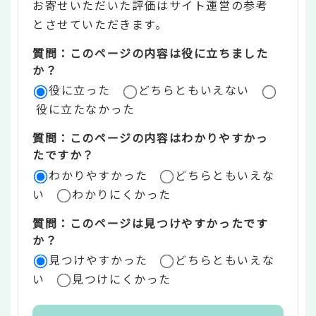
お寄せいただいた評価はサイト運営の参考
ン
とさせていただきます。
ツ
質問：このページの内容は役に立ちました
評
か？
役に立った
どちらともいえない
価
役に立たなかった
エ
質問：このページの内容はわかりやすかっ
リ
たですか？
ア
わかりやすかった
どちらともいえな
い
わかりにくかった
質問：このページは見つけやすかったです
か？
見つけやすかった
どちらともいえな
い
見つけにくかった