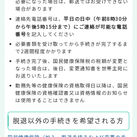
必要になった場合は、郵送ではお受けできない
場合があります
連絡先電話番号は、
平日の日中（午前8時30分
から午後5時15分まで）にご連絡が可能な電話
番号
を記入してください
必要書類を受け取ってから手続きが完了するま
で2週間程度かかります
手続き完了後、国民健康保険税の税額が変更と
なった場合は、後日、変更通知書を世帯主宛に
お送りいたします
勤務先等の健康保険の資格取得日以降は、国民
健康保険の資格確認書又は資格情報のお知らせ
は使用することはできません
脱退以外の手続きを希望される方
国民健康保険（加入・脱退手続きおよび変更の手