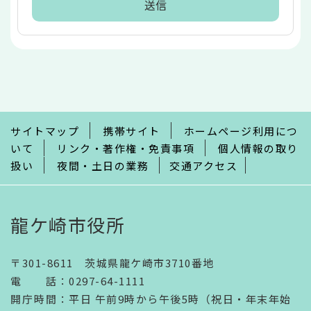
本
文
こ
こ
ま
で
サイトマップ
携帯サイト
ホームページ利用につ
いて
リンク・著作権・免責事項
個人情報の取り
扱い
夜間・土日の業務
交通アクセス
龍ケ崎市役所
〒301-8611 茨城県龍ケ崎市3710番地
電話
：
0297-64-1111
開庁時間
：
平日 午前9時から午後5時（祝日・年末年始