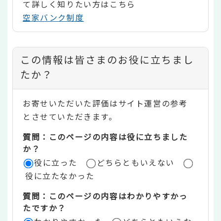
て詳しく知りたい方はこちら
空家バンク制度
コ
この情報は皆さまのお役に立ちまし
ン
たか？
テ
お寄せいただいた評価はサイト運営の参考
ン
とさせていただきます。
ツ
質問：このページの内容は役に立ちました
評
か？
役に立った
どちらともいえない
価
役に立たなかった
エ
質問：このページの内容はわかりやすかっ
リ
たですか？
ア