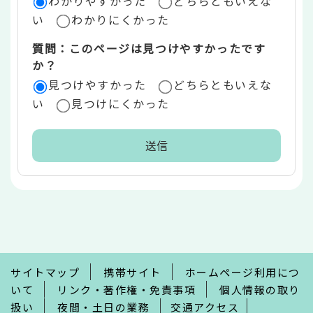
わかりやすかった
どちらともいえな
い
わかりにくかった
質問：このページは見つけやすかったです
か？
見つけやすかった
どちらともいえな
い
見つけにくかった
本
文
こ
こ
ま
で
サイトマップ
携帯サイト
ホームページ利用につ
いて
リンク・著作権・免責事項
個人情報の取り
扱い
夜間・土日の業務
交通アクセス