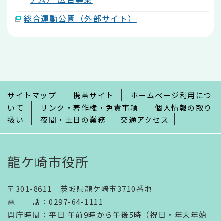
総合運動公園（外部サイト）
本
文
こ
こ
ま
で
サイトマップ
携帯サイト
ホームページ利用につ
いて
リンク・著作権・免責事項
個人情報の取り
扱い
夜間・土日の業務
交通アクセス
龍ケ崎市役所
〒301-8611 茨城県龍ケ崎市3710番地
電話
：
0297-64-1111
開庁時間
：
平日 午前9時から午後5時（祝日・年末年始