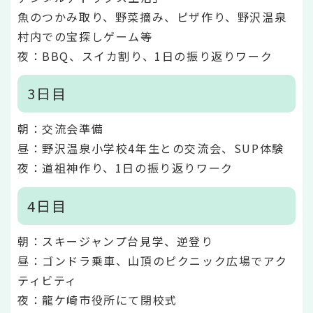
魚のつかみ取り、野菜摘み、ピザ作り、野沢温泉
村内での宝探しゲーム等
夜：BBQ、スイカ割り、1日の振り返りワーク
3日目
朝：交流会準備
昼：野沢温泉小学校4年生との交流会、SUP体験
夜：道祖神作り、1日の振り返りワーク
4日目
朝：スキージャンプ台見学、逆登り
昼：ゴンドラ乗車、山頂のピクニック広場でアク
ティビティ
夜：龍ケ崎市役所にて閉校式