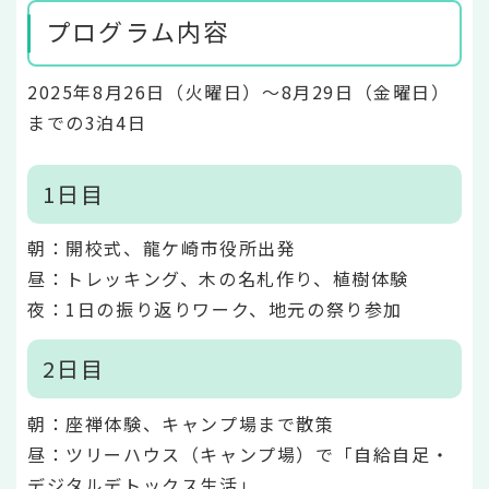
プログラム内容
2025年8月26日（火曜日）～8月29日（金曜日）
までの3泊4日
1日目
朝：開校式、龍ケ崎市役所出発
昼：トレッキング、木の名札作り、植樹体験
夜：1日の振り返りワーク、地元の祭り参加
2日目
朝：座禅体験、キャンプ場まで散策
昼：ツリーハウス（キャンプ場）で「自給自足・
デジタルデトックス生活」