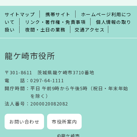
ま
で
サイトマップ
携帯サイト
ホームページ利用につ
いて
リンク・著作権・免責事項
個人情報の取り
扱い
夜間・土日の業務
交通アクセス
龍ケ崎市役所
〒301-8611 茨城県龍ケ崎市3710番地
電話
：
0297-64-1111
開庁時間
：
平日 午前9時から午後5時（祝日・年末年始
を除く）
法人番号
：2000020082082
お問い合わせ
市役所案内
©龍ケ崎市