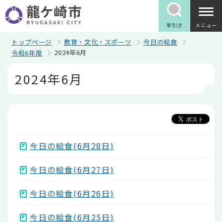
こ
の
ペ
早引き
メニュー
ー
ジ
トップページ
教育・文化・スポーツ
今日の給食
の
2024年6月
令和6年度
先
頭
本
2024年6月
で
文
す
こ
こ
か
ら
今日の給食(6月28日)
今日の給食(6月27日)
今日の給食(6月26日)
今日の給食(6月25日)