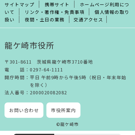
サイトマップ
携帯サイト
ホームページ利用につ
いて
リンク・著作権・免責事項
個人情報の取り
扱い
夜間・土日の業務
交通アクセス
龍ケ崎市役所
〒301-8611 茨城県龍ケ崎市3710番地
電話
：
0297-64-1111
開庁時間
：
平日 午前9時から午後5時（祝日・年末年始
を除く）
法人番号
：2000020082082
お問い合わせ
市役所案内
©龍ケ崎市